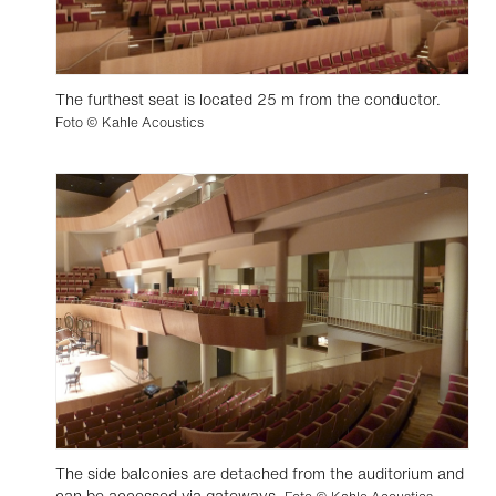
The furthest seat is located 25 m from the conductor.
Foto © Kahle Acoustics
The side balconies are detached from the auditorium and
can be accessed via gateways.