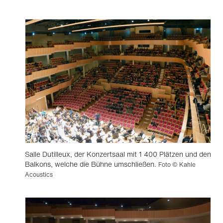
Salle Dutilleux, der Konzertsaal mit 1 400 Plätzen und den
Balkons, welche die Bühne umschließen.
Foto © Kahle
Acoustics