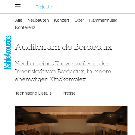
Projekte
Alle
Neubauten
Konzert
Oper
Kammermusik
Konferenz
Auditorium de Bordeaux
Neubau eines Konzertsaales in der
Innenstadt von Bordeaux, in einem
ehemaligen Kinokomplex.
Technische Details ↓
Presse ↓