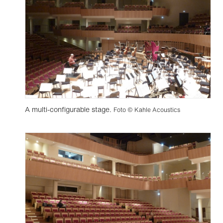
A multi-configurable stage.
Foto © Kahle Acoustics