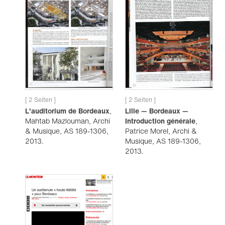
[ 2 Seiten ]
[ 2 Seiten ]
L'auditorium de Bordeaux
,
Lille — Bordeaux —
Mahtab Mazlouman, Archi
Introduction générale
,
& Musique, AS 189-1306,
Patrice Morel, Archi &
2013.
Musique, AS 189-1306,
2013.