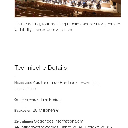
On the ceiling, four reclining mobile canopies for acoustic
variability.
Foto © Kahle Acoustics
Technische Details
Auditorium de Bordeaux
Neubauten
www.opera-
bordeaux.com
Bordeaux, Frankreich.
Ort
28 Millionen €.
Baukosten
Sieger des internationalem
Zeitrahmen
Akustikerwettbewerbes: Jahre 2004. Projekt: 2005-