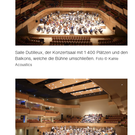
Salle Dutilleux, der Konzertsaal mit 1 400 Plätzen und den
Balkons, welche die Bühne umschließen.
Foto © Kahle
Acoustics