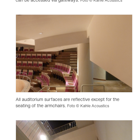
Foto © Kahle Acoustics
All auditorium surfaces are reflective except for the
seating of the armchairs.
Foto © Kahle Acoustics