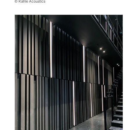
© Kahle Acoustics