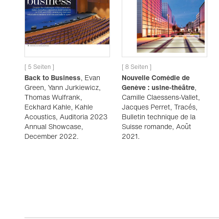
[ 5 Seiten ]
[ 8 Seiten ]
Back to Business
, Evan
Nouvelle Comédie de
Green, Yann Jurkiewicz,
Genève : usine-théâtre
,
Thomas Wulfrank,
Camille Claessens-Vallet,
Eckhard Kahle, Kahle
Jacques Perret, Tracés,
Acoustics, Auditoria 2023
Bulletin technique de la
Annual Showcase,
Suisse romande, Août
December 2022.
2021.