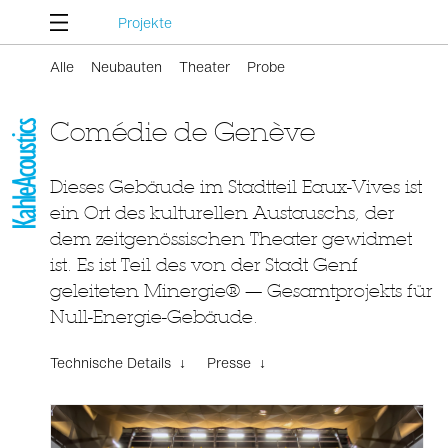
Projekte
Alle
Neubauten
Theater
Probe
Comédie de Genève
Dieses Gebäude im Stadtteil Eaux-Vives ist
ein Ort des kulturellen Austauschs, der
dem zeitgenössischen Theater gewidmet
ist. Es ist Teil des von der Stadt Genf
geleiteten Minergie® — Gesamtprojekts für
Null-Energie-Gebäude.
Technische Details ↓
Presse ↓