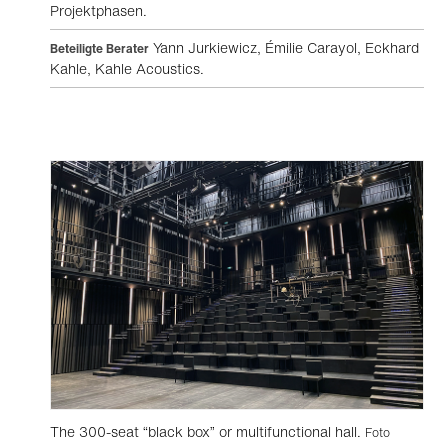
Projektphasen.
Yann Jurkiewicz, Émilie Carayol, Eckhard
Beteiligte Berater
Kahle, Kahle Acoustics.
The 300-seat “black box” or multifunctional hall.
Foto