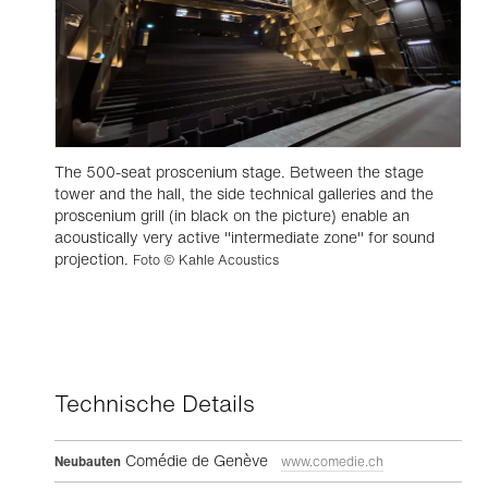
The 500-seat proscenium stage. Between the stage
tower and the hall, the side technical galleries and the
proscenium grill (in black on the picture) enable an
acoustically very active "intermediate zone" for sound
projection.
Foto © Kahle Acoustics
Technische Details
Comédie de Genève
Neubauten
www.comedie.ch