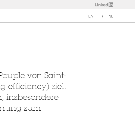
EN
FR
NL
euple von Saint-
efficiency) zielt
n, insbesondere
ffnung zum