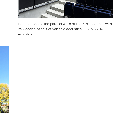
Detail of one of the parallel walls of the 630-seat hall with
its wooden panels of variable acoustics.
Foto © Kahle
Acoustics