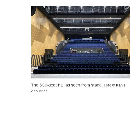
The 630-seat hall as seen from stage.
Foto © Kahle
Acoustics