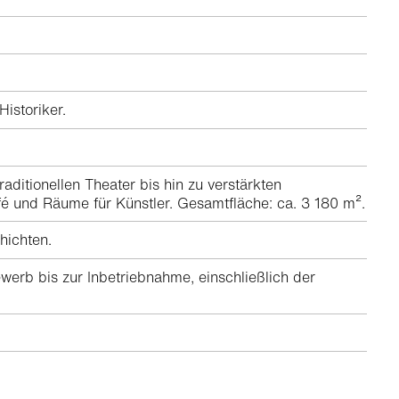
istoriker.
aditionellen Theater bis hin zu verstärkten
fé und Räume für Künstler. Gesamtfläche: ca. 3 180 m².
hichten.
rb bis zur Inbetriebnahme, einschließlich der