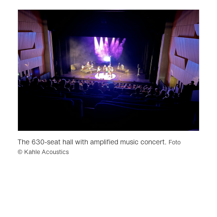
The 630-seat hall with amplified music concert.
Foto
© Kahle Acoustics