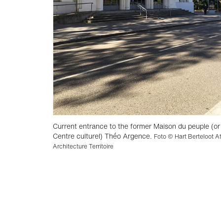
Current entrance to the former Maison du peuple (or
Centre culturel) Théo Argence.
Foto © Hart Berteloot At
Architecture Territoire