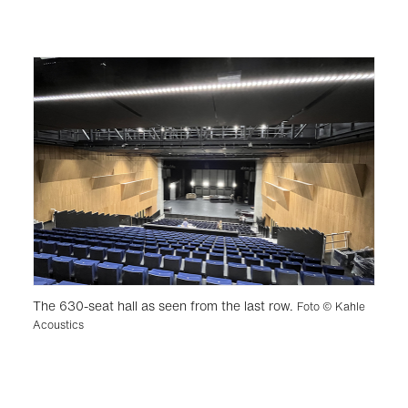
The 630-seat hall as seen from the last row.
Foto © Kahle
Acoustics