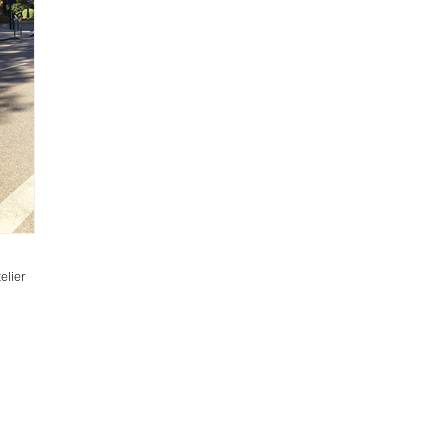
elier