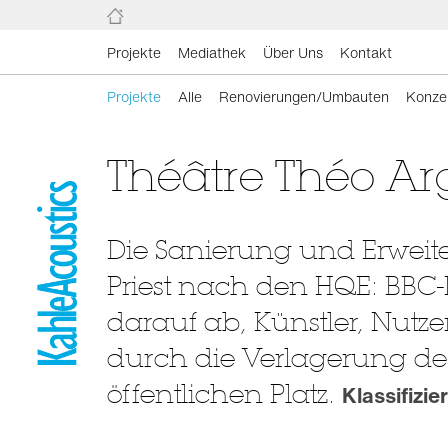
Projekte
Mediathek
Über Uns
Kontakt
Projekte
Alle
Renovierungen/Umbauten
Konze
Théâtre Théo Arg
Die Sanierung und Erweit
Priest nach den HQE: BBC-K
darauf ab, Künstler, Nutze
durch die Verlagerung de
öffentlichen Platz.
Klassifizi