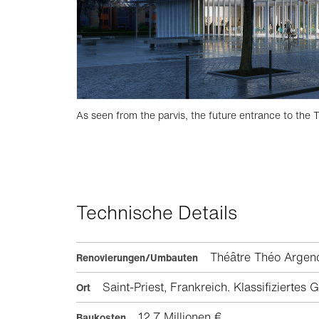
As seen from the parvis, the future entrance to the
Technische Details
Théâtre Théo Arg
Renovierungen/Umbauten
Saint-Priest, Frankreich. Klassifiziertes
Ort
12.7 Millionen €.
Baukosten