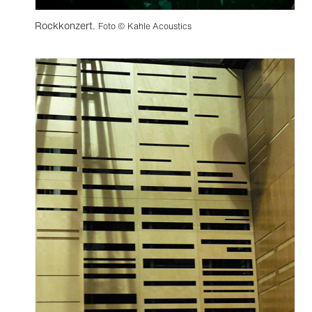
Rockkonzert.
Foto © Kahle Acoustics