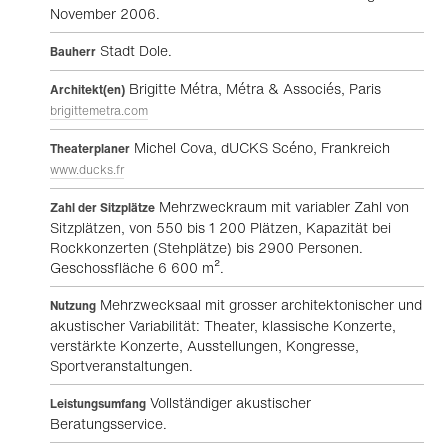
November 2006.
Stadt Dole.
Bauherr
Brigitte Métra, Métra & Associés, Paris
Architekt(en)
brigittemetra.com
Michel Cova, dUCKS Scéno, Frankreich
Theaterplaner
www.ducks.fr
Mehrzweckraum mit variabler Zahl von
Zahl der Sitzplätze
Sitzplätzen, von 550 bis 1 200 Plätzen, Kapazität bei
Rockkonzerten (Stehplätze) bis 2900 Personen.
Geschossfläche 6 600 m².
Mehrzwecksaal mit grosser architektonischer und
Nutzung
akustischer Variabilität: Theater, klassische Konzerte,
verstärkte Konzerte, Ausstellungen, Kongresse,
Sportveranstaltungen.
Vollständiger akustischer
Leistungsumfang
Beratungsservice.