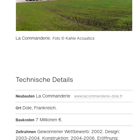
La Commanderie.
Foto © Kahle Acoustics
Technische Details
La Commanderie
Neubauten
www.lacommanderie-dole.fr
Dole, Frankreich.
Ort
7 Millionen €.
Baukosten
Gewonnener Wettbewerb: 2002. Design:
Zeitrahmen
2003-2004. Konstruktion: 2004-2006. Eröffnung: