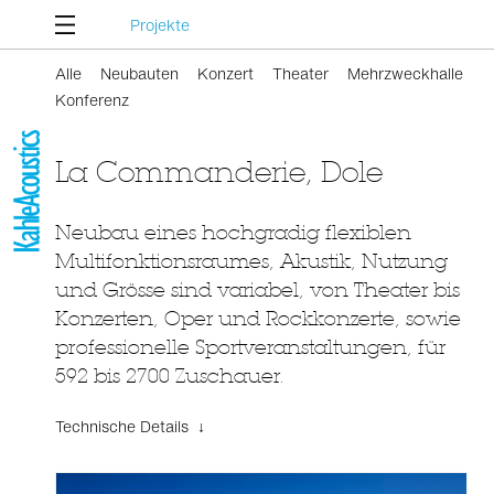
Projekte
Alle
Neubauten
Konzert
Theater
Mehrzweckhalle
Konferenz
La Commanderie, Dole
Neubau eines hochgradig flexiblen
Multifonktionsraumes, Akustik, Nutzung
und Grösse sind variabel, von Theater bis
Konzerten, Oper und Rockkonzerte, sowie
professionelle Sportveranstaltungen, für
592 bis 2700 Zuschauer.
Technische Details ↓