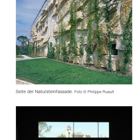
Seite der Natursteinfassade.
Foto © Philippe Ruault