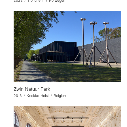
2022 / Trondheim / Norwegen
Zwin Natuur Park
2016 / Knokke-Heist / Belgien