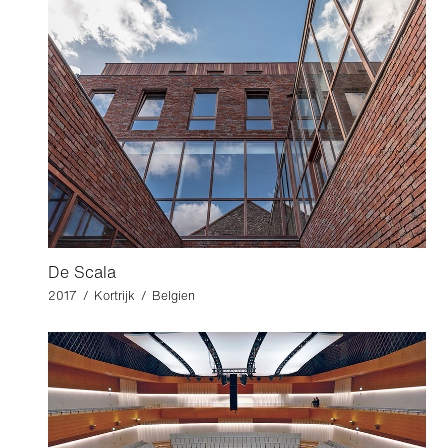
De Scala
2017 / Kortrijk / Belgien