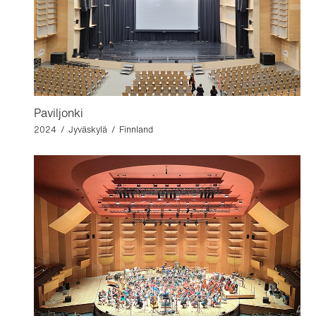
Paviljonki
2024 / Jyväskylä / Finnland