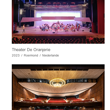
Theater De Oranjerie
2023 / Roermond / Niederlande