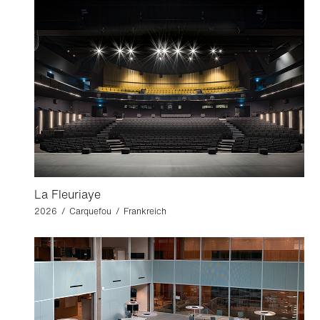
La Fleuriaye
2026 / Carquefou / Frankreich