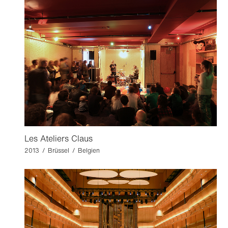
Les Ateliers Claus
2013 / Brüssel / Belgien