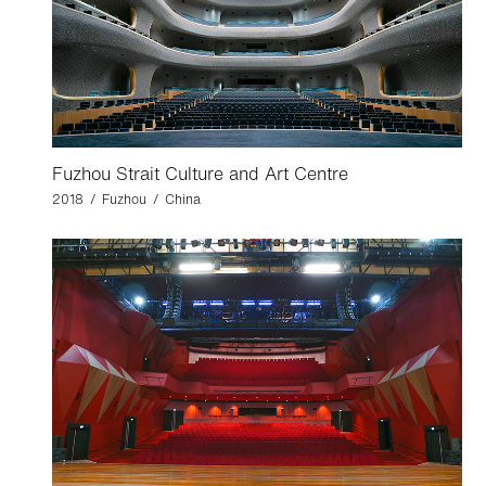
Fuzhou Strait Culture and Art Centre
2018 / Fuzhou / China