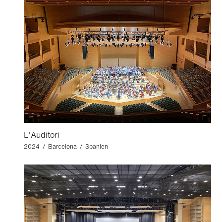
L'Auditori
2024 / Barcelona / Spanien