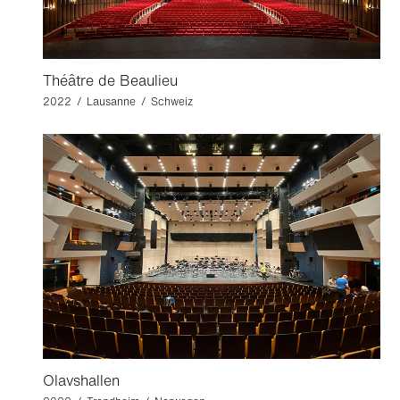
Théâtre de Beaulieu
2022 / Lausanne / Schweiz
Olavshallen