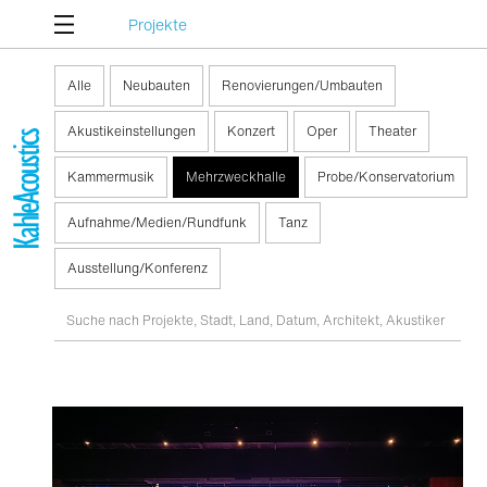
Projekte
Alle
Neubauten
Renovierungen/Umbauten
Akustikeinstellungen
Konzert
Oper
Theater
Kammermusik
Mehrzweckhalle
Probe/Konservatorium
Aufnahme/Medien/Rundfunk
Tanz
Ausstellung/Konferenz