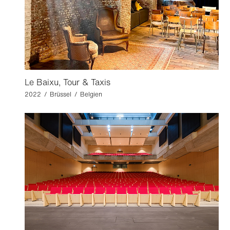
Le Baixu, Tour & Taxis
2022 / Brüssel / Belgien