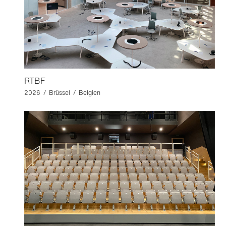
RTBF
2026 / Brüssel / Belgien