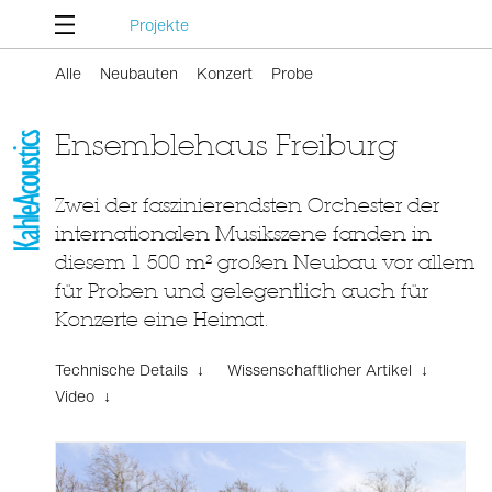
Projekte
Alle
Neubauten
Konzert
Probe
Ensemblehaus Freiburg
Zwei der faszinierendsten Orchester der
internationalen Musikszene fanden in
diesem 1 500 m² großen Neubau vor allem
für Proben und gelegentlich auch für
Konzerte eine Heimat.
Technische Details ↓
Wissenschaftlicher Artikel ↓
Video ↓