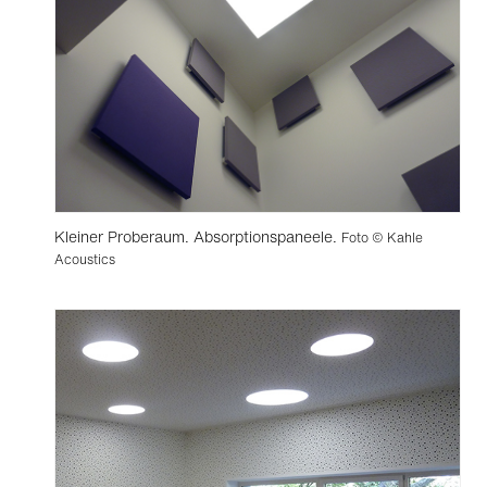
Kleiner Proberaum. Absorptionspaneele.
Foto © Kahle
Acoustics