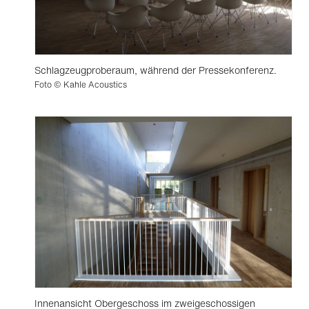
Schlagzeugproberaum, während der Pressekonferenz.
Foto © Kahle Acoustics
Innenansicht Obergeschoss im zweigeschossigen