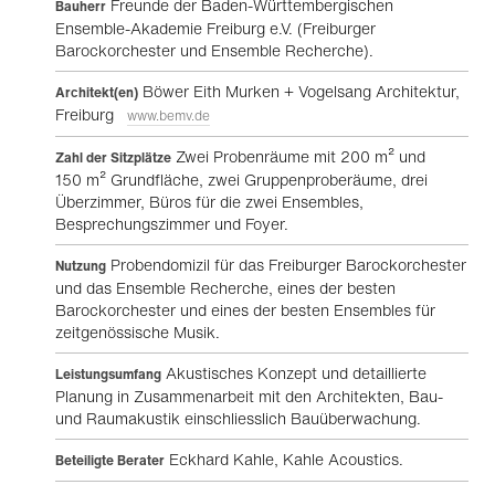
Freunde der Baden-Württembergischen
Bauherr
Ensemble-Akademie Freiburg e.V. (Freiburger
Barockorchester und Ensemble Recherche).
Böwer Eith Murken + Vogelsang Architektur,
Architekt(en)
Freiburg
www.bemv.de
Zwei Probenräume mit 200 m² und
Zahl der Sitzplätze
150 m² Grundfläche, zwei Gruppenproberäume, drei
Überzimmer, Büros für die zwei Ensembles,
Besprechungszimmer und Foyer.
Probendomizil für das Freiburger Barockorchester
Nutzung
und das Ensemble Recherche, eines der besten
Barockorchester und eines der besten Ensembles für
zeitgenössische Musik.
Akustisches Konzept und detaillierte
Leistungsumfang
Planung in Zusammenarbeit mit den Architekten, Bau-
und Raumakustik einschliesslich Bauüberwachung.
Eckhard Kahle, Kahle Acoustics.
Beteiligte Berater