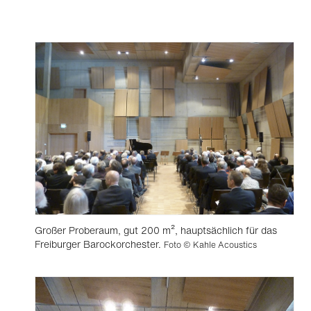
Großer Proberaum, gut 200 m², hauptsächlich für das
Freiburger Barockorchester.
Foto © Kahle Acoustics