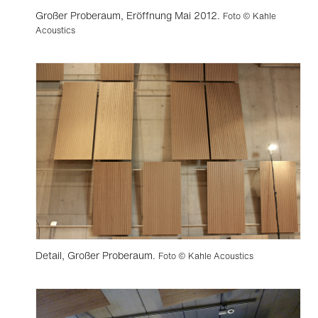
Großer Proberaum, Eröffnung Mai 2012.
Foto © Kahle
Acoustics
Detail, Großer Proberaum.
Foto © Kahle Acoustics