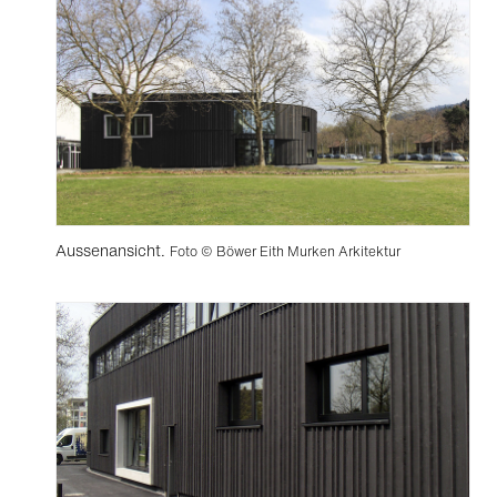
Aussenansicht.
Foto © Böwer Eith Murken Arkitektur