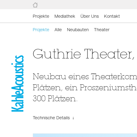
Projekte
Mediathek
Über Uns
Kontakt
Projekte
Alle
Neubauten
Theater
Guthrie Theater
Neubau eines Theaterkompl
Plätzen, ein Proszeniumsth
300 Plätzen.
Technische Details ↓