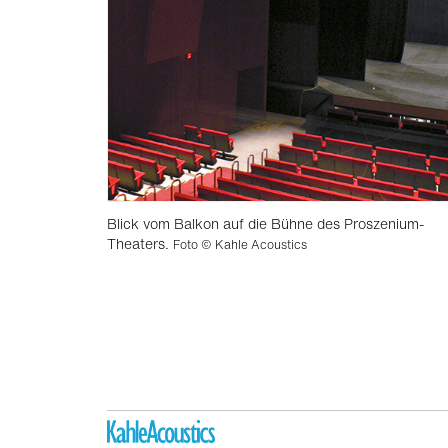
Blick vom Balkon auf die Bühne des Proszenium-
Theaters.
Foto © Kahle Acoustics