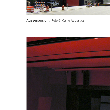
Aussenansicht.
Foto © Kahle Acoustics