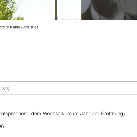
oto © Kahle Acoustics
r.org
 entsprechend dem Wechselkurs im Jahr der Eröffnung).
06.