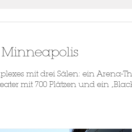
, Minneapolis
exes mit drei Sälen: ein Arena-Th
eater mit 700 Plätzen und ein „Blac