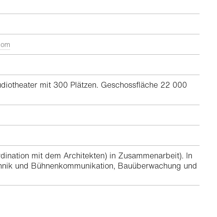
.com
udiotheater mit 300 Plätzen. Geschossfläche 22 000
ination mit dem Architekten) in Zusammenarbeit). In
technik und Bühnenkommunikation, Bauüberwachung und