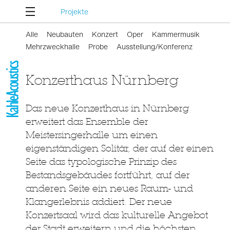
Projekte
Alle
Neubauten
Konzert
Oper
Kammermusik
Mehrzweckhalle
Probe
Ausstellung/Konferenz
Konzerthaus Nürnberg
Das neue Konzerthaus in Nürnberg
erweitert das Ensemble der
Meistersingerhalle um einen
eigenständigen Solitär, der auf der einen
Seite das typologische Prinzip des
Bestandsgebäudes fortführt, auf der
anderen Seite ein neues Raum- und
Klangerlebnis addiert. Der neue
Konzertsaal wird das kulturelle Angebot
der Stadt erweitern und die höchsten