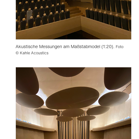
Akustische Messungen am Maßstabmodel (1:20).
Foto
© Kahle Acoustics