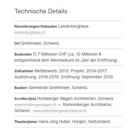
Technische Details
Landerberghaus
Renovierungen/Umbauten
landenberghaus.ch
Greifensee, Schweiz.
Ort
11,7 Millionen CHF (ca. 10 Millionen €
Baukosten
entsprechend dem Wechselkurs im Jahr der Eröffnung).
Wettbewerb: 2013. Projekt: 2014-2017.
Zeitrahmen
Ausführung: 2018-2019. Eröffnung: September 2019.
Gemeinde Greifensee, Schweiz.
Bauherr
Horisberger Wagen Architekten, Schweiz
Architect(en)
• Stehrenberger Architektur,
www.horisbergerwagen.ch
Schweiz
www.stehrenbergerarchitektur.ch
Hans-Jörg Huber, Horgen, Switzerland.
Theaterplaner