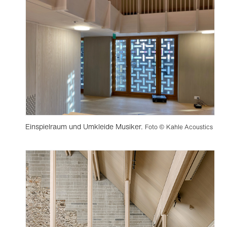
Einspielraum und Umkleide Musiker.
Foto © Kahle Acoustics