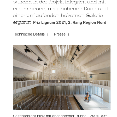
wurden in das Projekt integriert und mit
einem neuen, angehobenen Dach und
einer umlaufenden hölzernen Galerie
ergänzt.
Prix Lignum 2021, 2. Rang Region Nord
Technische Details ↓
Presse ↓
Seitenansicht blick mit angehobener Bühne.
Foto © Beat