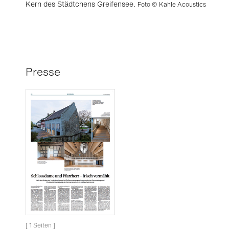
Kern des Städtchens Greifensee.
Foto © Kahle Acoustics
Presse
[ 1 Seiten ]