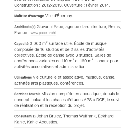
Construction : 2012-2013. Ouverture : Février 2014.
Ville d'Épernay.
Maîtrise d'ouvrage
Giovanni Pace, agence d'architecture, Reims,
Architecte(s)
France
www.pace.archi
3 000 m² surface utile. École de musique
Capacité
composée de 16 studios et de 2 salles d'activités
collectives. École de danse avec 3 studios. Salles de
conférences variables de 110 m² et 160 m². Locaux pour
activités associatives et administration.
Vie culturelle et associative, musique, danse,
Utilisations
activités arts plastiques, conférences.
Mission complète en acoustique, depuis le
Services fournis
concept incluant les phases d'études APS à DCE, le suivi
de réalisation et la réception du projet.
Johan Brulez, Thomas Wulfrank, Eckhard
Consultant(s)
Kahle, Kahle Acoustics.