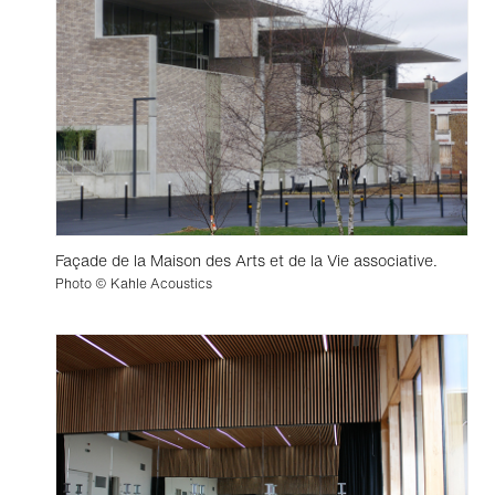
Façade de la Maison des Arts et de la Vie associative.
Photo © Kahle Acoustics