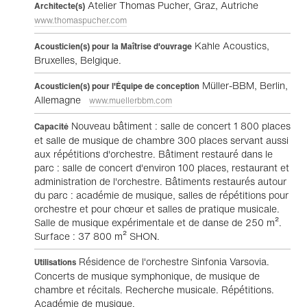
Atelier Thomas Pucher, Graz, Autriche
Architecte(s)
www.thomaspucher.com
Kahle Acoustics,
Acousticien(s) pour la Maîtrise d'ouvrage
Bruxelles, Belgique.
Müller-BBM, Berlin,
Acousticien(s) pour l'Équipe de conception
Allemagne
www.muellerbbm.com
Nouveau bâtiment : salle de concert 1 800 places
Capacité
et salle de musique de chambre 300 places servant aussi
aux répétitions d'orchestre. Bâtiment restauré dans le
parc : salle de concert d'environ 100 places, restaurant et
administration de l'orchestre. Bâtiments restaurés autour
du parc : académie de musique, salles de répétitions pour
orchestre et pour chœur et salles de pratique musicale.
Salle de musique expérimentale et de danse de 250 m².
Surface : 37 800 m² SHON.
Résidence de l'orchestre Sinfonia Varsovia.
Utilisations
Concerts de musique symphonique, de musique de
chambre et récitals. Recherche musicale. Répétitions.
Académie de musique.