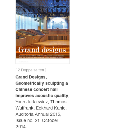
[ 2 Doppelseiten ]
Grand Designs,
Geometrically sculpting a
Chinese concert hall
improves acoustic quality
,
Yann Jurkiewicz, Thomas
Wulfrank, Eckhard Kahle,
Auditoria Annual 2015,
Issue no. 21, October
2014.