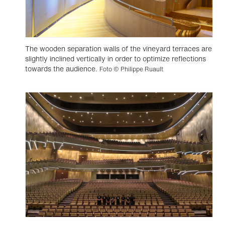
The wooden separation walls of the vineyard terraces are
slightly inclined vertically in order to optimize reflections
towards the audience.
Foto © Philippe Ruault