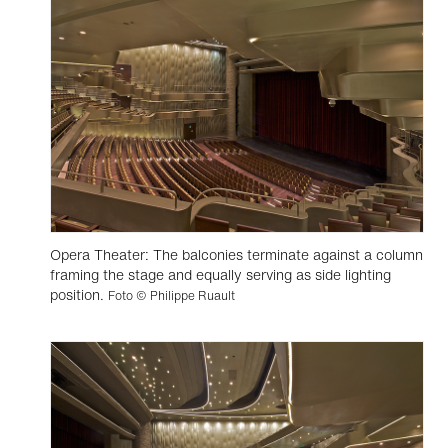
Opera Theater: The balconies terminate against a column
framing the stage and equally serving as side lighting
position.
Foto © Philippe Ruault