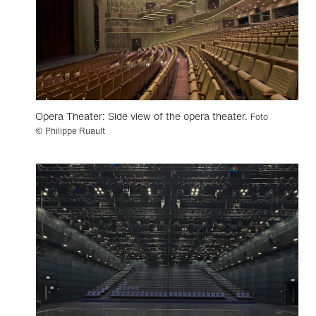
Opera Theater: Side view of the opera theater.
Foto
© Philippe Ruault