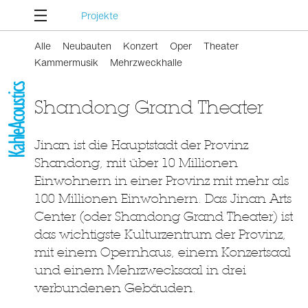
Projekte
Alle
Neubauten
Konzert
Oper
Theater
Kammermusik
Mehrzweckhalle
Shandong Grand Theater
Jinan ist die Hauptstadt der Provinz
Shandong, mit über 10 Millionen
Einwohnern in einer Provinz mit mehr als
100 Millionen Einwohnern. Das Jinan Arts
Center (oder Shandong Grand Theater) ist
das wichtigste Kulturzentrum der Provinz,
mit einem Opernhaus, einem Konzertsaal
und einem Mehrzwecksaal in drei
verbundenen Gebäuden.