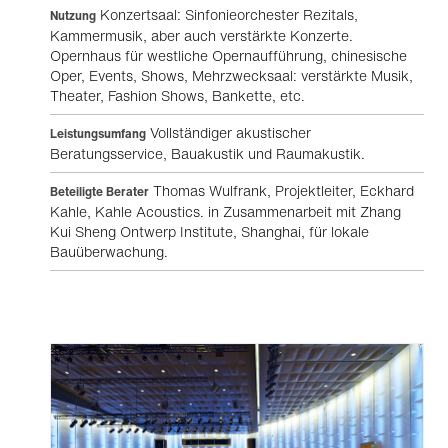
Konzertsaal: Sinfonieorchester Rezitals,
Nutzung
Kammermusik, aber auch verstärkte Konzerte.
Opernhaus für westliche Opernaufführung, chinesische
Oper, Events, Shows, Mehrzwecksaal: verstärkte Musik,
Theater, Fashion Shows, Bankette, etc.
Vollständiger akustischer
Leistungsumfang
Beratungsservice, Bauakustik und Raumakustik.
Thomas Wulfrank, Projektleiter, Eckhard
Beteiligte Berater
Kahle, Kahle Acoustics. in Zusammenarbeit mit Zhang
Kui Sheng Ontwerp Institute, Shanghai, für lokale
Bauüberwachung.