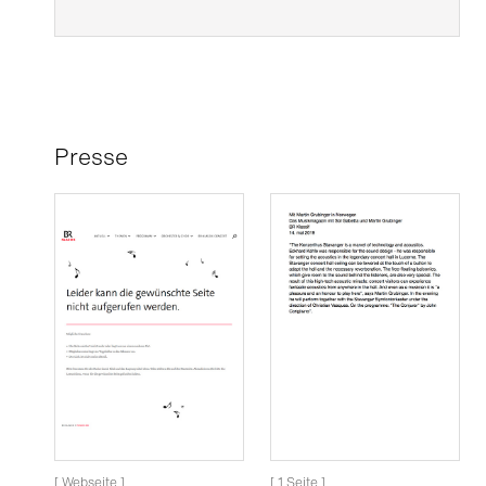
Presse
[ Webseite ]
[ 1 Seite ]