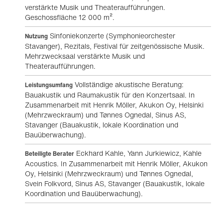
verstärkte Musik und Theateraufführungen.
Geschossfläche 12 000 m².
Sinfoniekonzerte (Symphonieorchester
Nutzung
Stavanger), Rezitals, Festival für zeitgenössische Musik.
Mehrzwecksaal verstärkte Musik und
Theateraufführungen.
Vollständige akustische Beratung:
Leistungsumfang
Bauakustik und Raumakustik für den Konzertsaal. In
Zusammenarbeit mit Henrik Möller, Akukon Oy, Helsinki
(Mehrzweckraum) und Tønnes Ognedal, Sinus AS,
Stavanger (Bauakustik, lokale Koordination und
Bauüberwachung).
Eckhard Kahle, Yann Jurkiewicz, Kahle
Beteiligte Berater
Acoustics. In Zusammenarbeit mit Henrik Möller, Akukon
Oy, Helsinki (Mehrzweckraum) und Tønnes Ognedal,
Svein Folkvord, Sinus AS, Stavanger (Bauakustik, lokale
Koordination und Bauüberwachung).