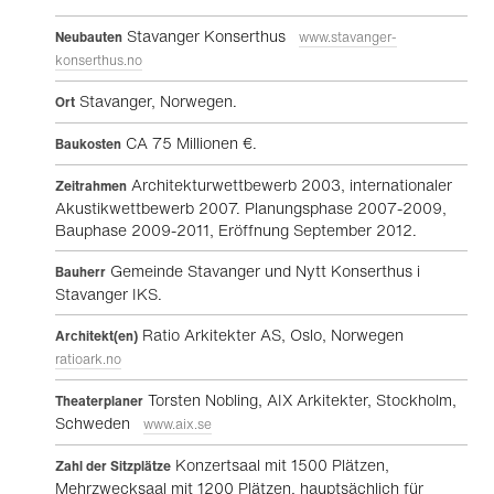
Stavanger Konserthus
Neubauten
www.stavanger-
konserthus.no
Stavanger, Norwegen.
Ort
CA 75 Millionen €.
Baukosten
Architekturwettbewerb 2003, internationaler
Zeitrahmen
Akustikwettbewerb 2007. Planungsphase 2007-2009,
Bauphase 2009-2011, Eröffnung September 2012.
Gemeinde Stavanger und Nytt Konserthus i
Bauherr
Stavanger IKS.
Ratio Arkitekter AS, Oslo, Norwegen
Architekt(en)
ratioark.no
Torsten Nobling, AIX Arkitekter, Stockholm,
Theaterplaner
Schweden
www.aix.se
Konzertsaal mit 1500 Plätzen,
Zahl der Sitzplätze
Mehrzwecksaal mit 1200 Plätzen, hauptsächlich für