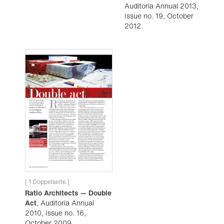
Auditoria Annual 2013,
Issue no. 19, October
2012.
[ 1 Doppelseite ]
Ratio Architects — Double
Act
, Auditoria Annual
2010, Issue no. 16,
October 2009.