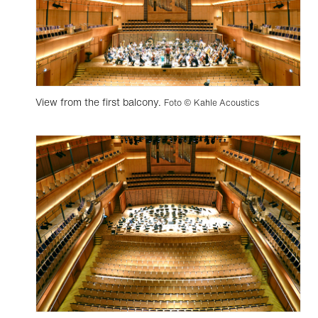
View from the first balcony.
Foto © Kahle Acoustics