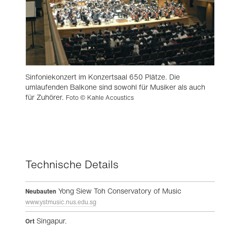
Sinfoniekonzert im Konzertsaal 650 Plätze. Die
umlaufenden Balkone sind sowohl für Musiker als auch
für Zuhörer.
Foto © Kahle Acoustics
Technische Details
Yong Siew Toh Conservatory of Music
Neubauten
www.ystmusic.nus.edu.sg
Singapur.
Ort