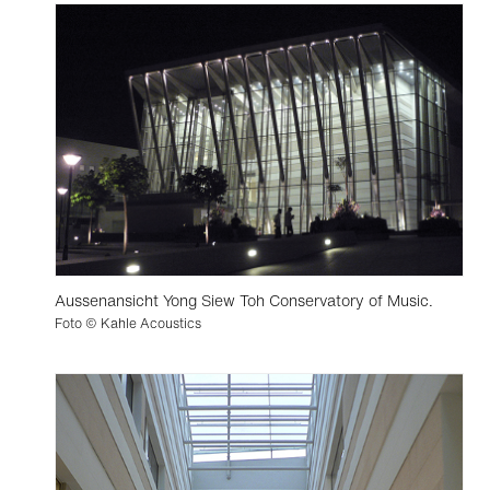
Aussenansicht Yong Siew Toh Conservatory of Music.
Foto © Kahle Acoustics