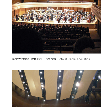
Konzertsaal mit 650 Plätzen.
Foto © Kahle Acoustics