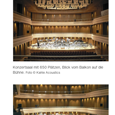
Konzertsaal mit 650 Plätzen, Blick vom Balkon auf die
Bühne.
Foto © Kahle Acoustics