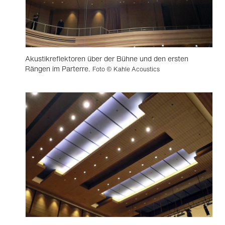
Akustikreflektoren über der Bühne und den ersten
Rängen im Parterre.
Foto © Kahle Acoustics