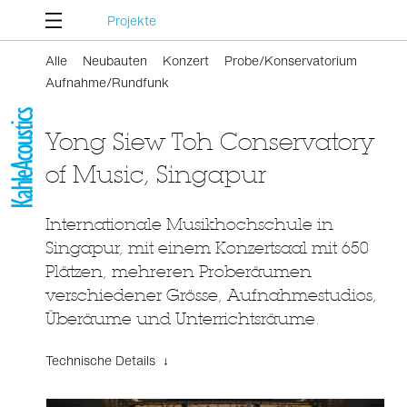
Projekte
Alle
Neubauten
Konzert
Probe/Konservatorium
Aufnahme/Rundfunk
Yong Siew Toh Conservatory
of Music, Singapur
Internationale Musikhochschule in
Singapur, mit einem Konzertsaal mit 650
Plätzen, mehreren Proberäumen
verschiedener Grösse, Aufnahmestudios,
Überäume und Unterrichtsräume.
Technische Details ↓