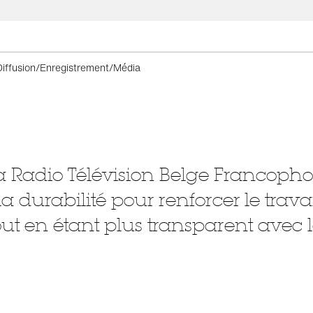
Diffusion/Enregistrement/Média
a Radio Télévision Belge Francopho
la durabilité pour renforcer le travail
ut en étant plus transparent avec les