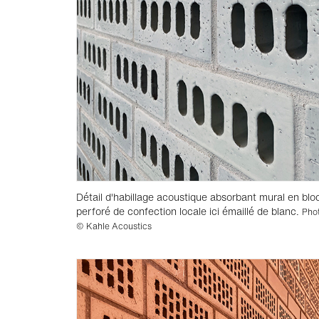
Détail d'habillage acoustique absorbant mural en blo
perforé de confection locale ici émaillé de blanc.
Pho
© Kahle Acoustics