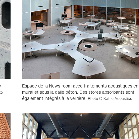
c
Espace de la News room avec traitements acoustiques en
mural et sous la dalle béton. Des stores absorbants sont
to
également intégrés à la verrière.
Photo © Kahle Acoustics