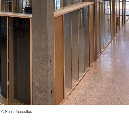
 © Kahle Acoustics