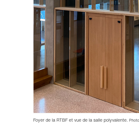
Foyer de la RTBF et vue de la salle polyvalente.
Photo