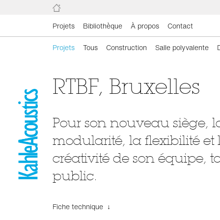
Projets
Bibliothèque
À propos
Contact
Projets
Tous
Construction
Salle polyvalente
RTBF, Bruxelles
Pour son nouveau siège, l
modularité, la flexibilité et 
créativité de son équipe, to
public.
Fiche technique ↓