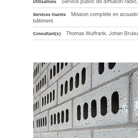
Service public de diffusion radio,
Utilisations
Mission complète en acoustiqu
Services fournis
bâtiment.
Thomas Wulfrank, Johan Brulez,
Consultant(s)