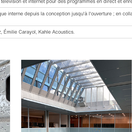
 télévision et internet pour des programmes en direct et enre
e interne depuis la conception jusqu'à l'ouverture ; en col
 Émilie Carayol, Kahle Acoustics.