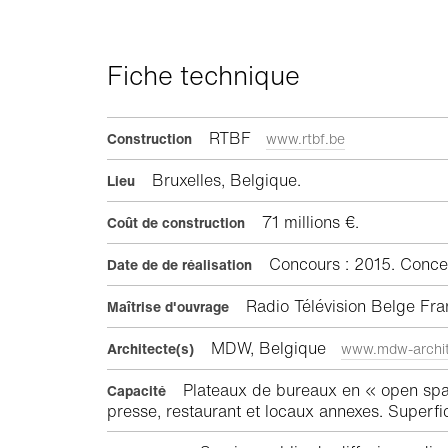
Fiche technique
RTBF
Construction
www.rtbf.be
Bruxelles, Belgique.
Lieu
71 millions €.
Coût de construction
Concours : 2015. Concep
Date de de réalisation
Radio Télévision Belge Fr
Maîtrise d'ouvrage
MDW, Belgique
Architecte(s)
www.mdw-archit
Plateaux de bureaux en « open space 
Capacité
presse, restaurant et locaux annexes. Superf