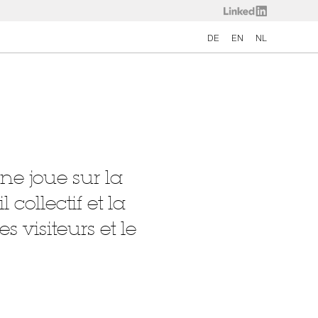
DE
EN
NL
ne joue sur la
 collectif et la
 visiteurs et le