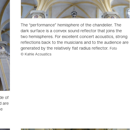
The “performance” hemisphere of the chandelier. The
dark surface is a convex sound reflector that joins the
two hemispheres. For excellent concert acoustics, strong
reflections back to the musicians and to the audience are
generated by the relatively flat radius reflector.
Foto
© Kahle Acoustics
de of
d are
ue