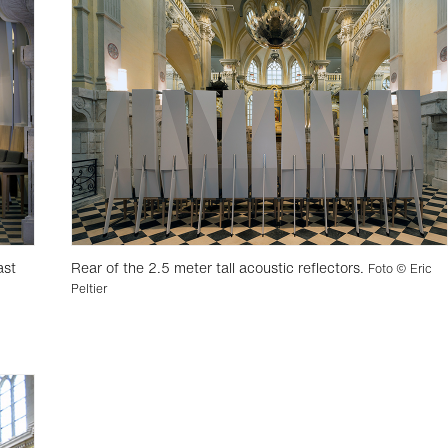
ast
Rear of the 2.5 meter tall acoustic reflectors.
Foto © Eric
Peltier