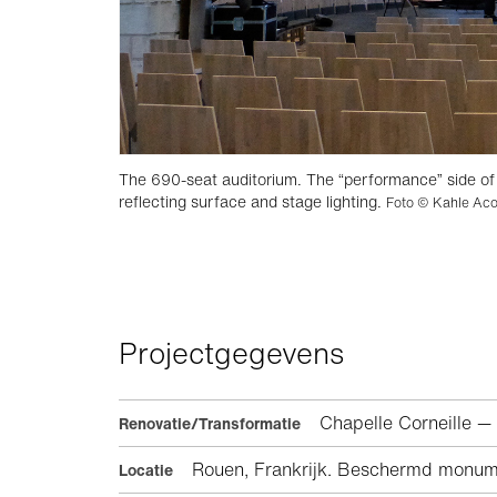
The 690-seat auditorium. The “performance” side of
reflecting surface and stage lighting.
Foto © Kahle Aco
Projectgegevens
Chapelle Corneille —
Renovatie/Transformatie
Rouen, Frankrijk. Beschermd monum
Locatie