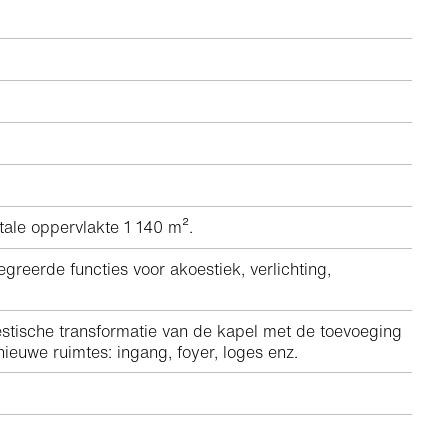
ale oppervlakte 1 140 m².
eerde functies voor akoestiek, verlichting,
stische transformatie van de kapel met de toevoeging
ieuwe ruimtes: ingang, foyer, loges enz.