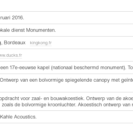
ruari 2016.
kale dienst Monumenten.
ong, Bordeaux
kingkong.fr
w.ducks.fr
 een 17e-eeuwse kapel (nationaal beschermd monument). Tot
ntwerp van een bolvormige spiegelende canopy met geïntegr
opdracht voor zaal- en bouwakoestiek. Ontwerp van de akoe
 zoals de bolvormige kroonluchter. Akoestisch ontwerp van n
Kahle Acoustics.