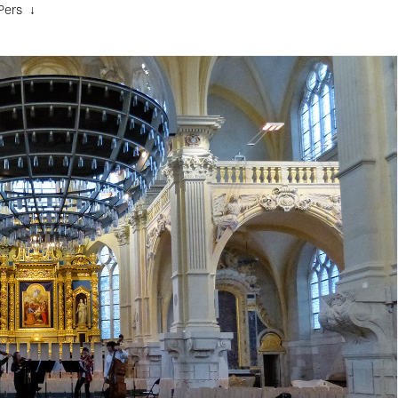
Pers ↓