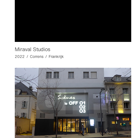
Miraval Studios
2022 / Correns / Frankrijk