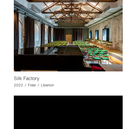
Silk Factory
2022 / Fidar / Libanon