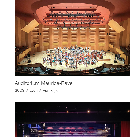
Auditorium Maurice-Ravel
2023 / Lyon / Frankrijk