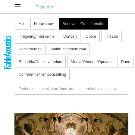
Projecten
Alle
Nieuwbouw
Renovatie/Transformatie
Inregeling/Interventie
Concert
Opera
Theater
Kamermuziek
Multifunctionele zaal
Repetitie/Conservatorium
Media/Omroep/Opname
Dans
Conferentie/Tentoonstelling