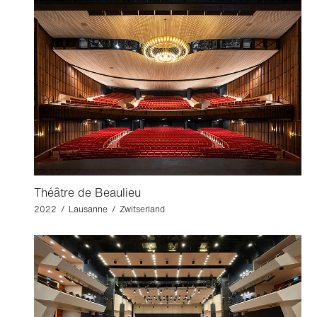
Théâtre de Beaulieu
2022 / Lausanne / Zwitserland