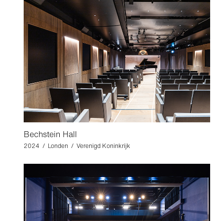
Bechstein Hall
2024 / Londen / Verenigd Koninkrijk