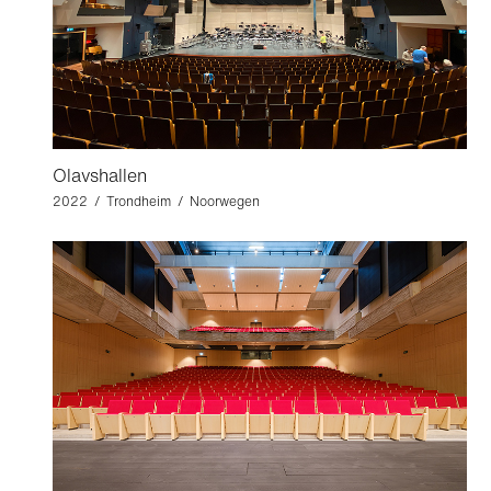
Olavshallen
2022 / Trondheim / Noorwegen