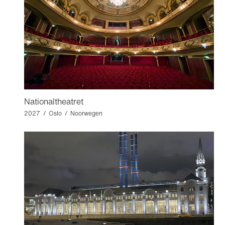
Nationaltheatret
2027 / Oslo / Noorwegen