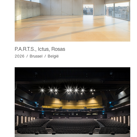
P.A.R.T.S., Ictus, Rosas
2026 / Brussel / België